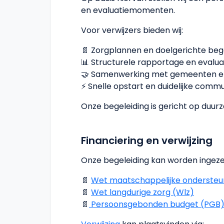
en evaluatiemomenten.
Voor verwijzers bieden wij:
📄 Zorgplannen en doelgerichte beg
📊 Structurele rapportage en evalua
🤝 Samenwerking met gemeenten e
⚡ Snelle opstart en duidelijke comm
Onze begeleiding is gericht op duurz
Financiering en verwijzing
Onze begeleiding kan worden ingezet
📄
Wet maatschappelijke onderste
📄
Wet langdurige zorg (Wlz)
📄
Persoonsgebonden budget (PGB