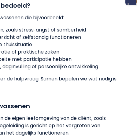
 bedoeld?
wassenen die bijvoorbeeld:
, zoals stress, angst of somberheid
rzicht of zelfstandig functioneren
 thuissituatie
atie of praktische zaken
oeite met participatie hebben
 daginvulling of persoonlijke ontwikkeling
hter de hulpvraag. Samen bepalen we wat nodig is
lwassenen
in de eigen leefomgeving van de cliënt, zoals
begeleiding is gericht op het vergroten van
an het dagelijks functioneren.