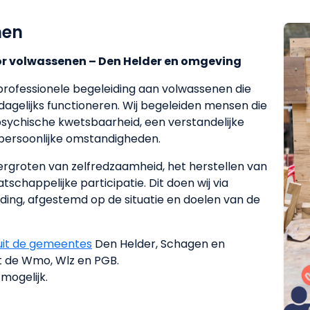
nen
r volwassenen – Den Helder en omgeving
professionele begeleiding aan volwassenen die
dagelijks functioneren. Wij begeleiden mensen die
r psychische kwetsbaarheid, een verstandelijke
 persoonlijke omstandigheden.
vergroten van zelfredzaamheid, het herstellen van
schappelijke participatie. Dit doen wij via
ing, afgestemd op de situatie en doelen van de
 uit de gemeentes
Den Helder, Schagen en
t de Wmo, Wlz en PGB.
mogelijk.