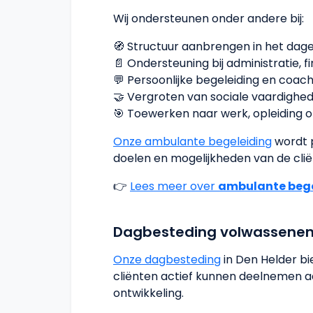
Wij ondersteunen onder andere bij:
🧭 Structuur aanbrengen in het dagel
📄 Ondersteuning bij administratie, 
💬 Persoonlijke begeleiding en coac
🤝 Vergroten van sociale vaardighe
🎯 Toewerken naar werk, opleiding 
Onze ambulante begeleiding
wordt 
doelen en mogelijkheden van de clië
👉
Lees meer over
ambulante bege
Dagbesteding volwassene
Onze dagbesteding
in Den Helder bi
cliënten actief kunnen deelnemen a
ontwikkeling.