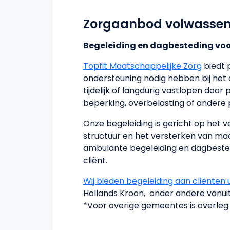
Zorgaanbod volwasse
Begeleiding en dagbesteding voo
Topfit Maatschappelijke Zorg
biedt 
ondersteuning nodig hebben bij het 
tijdelijk of langdurig vastlopen doo
beperking, overbelasting of andere
Onze begeleiding is gericht op het 
structuur en het versterken van maat
ambulante begeleiding en dagbested
cliënt.
Wij bieden begeleiding aan cliënten
Hollands Kroon, onder andere vanui
*Voor overige gemeentes is overleg 