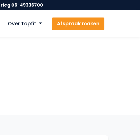
erleg 06-49336700
Over Topfit
Afspraak maken