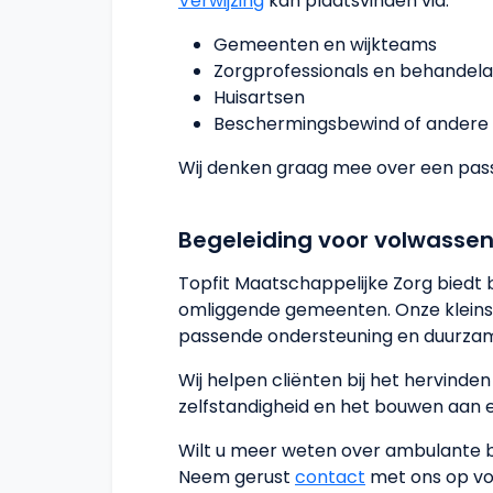
Verwijzing
kan plaatsvinden via:
Gemeenten en wijkteams
Zorgprofessionals en behandel
Huisartsen
Beschermingsbewind of andere 
Wij denken graag mee over een pass
Begeleiding voor volwassen
Topfit Maatschappelijke Zorg biedt
omliggende gemeenten. Onze kleinsc
passende ondersteuning en duurzam
Wij helpen cliënten bij het hervinde
zelfstandigheid en het bouwen aan 
Wilt u meer weten over ambulante 
Neem gerust
contact
met ons op vo