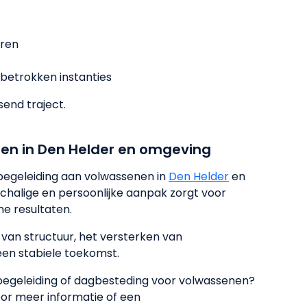
aren
betrokken instanties
end traject.
en in Den Helder en omgeving
 begeleiding aan volwassenen in
Den Helder
en
halige en persoonlijke aanpak zorgt voor
e resultaten.
n van structuur, het versterken van
een stabiele toekomst.
begeleiding of dagbesteding voor volwassenen?
or meer informatie of een