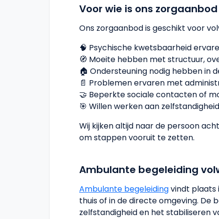
Voor wie is ons zorgaanbod
Ons zorgaanbod is geschikt voor vol
🧠 Psychische kwetsbaarheid ervaren
🧭 Moeite hebben met structuur, ove
🏠 Ondersteuning nodig hebben in de
📄 Problemen ervaren met administr
🤝 Beperkte sociale contacten of m
🎯 Willen werken aan zelfstandigheid,
Wij kijken altijd naar de persoon ac
om stappen vooruit te zetten.
Ambulante begeleiding vo
Ambulante begeleiding
vindt plaats 
thuis of in de directe omgeving. De 
zelfstandigheid en het stabiliseren v